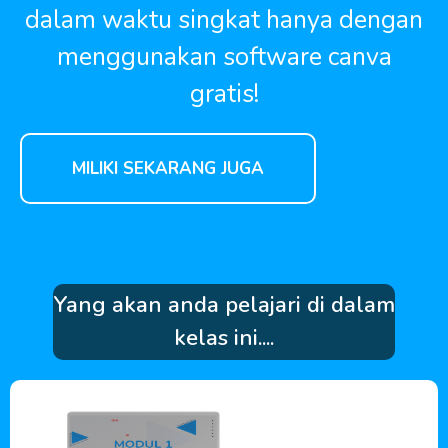
dalam waktu singkat hanya dengan
menggunakan software canva
gratis!
MILIKI SEKARANG JUGA
Yang akan anda pelajari di dalam
kelas ini....