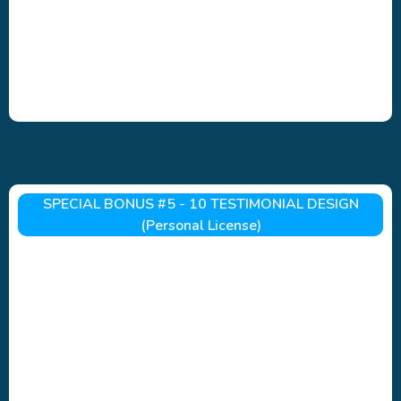
SPECIAL BONUS #5 - 10 TESTIMONIAL DESIGN
(Personal License)