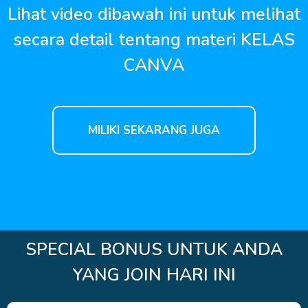
Lihat video dibawah ini untuk melihat
secara detail tentang materi KELAS
CANVA
MILIKI SEKARANG JUGA
SPECIAL BONUS UNTUK ANDA
YANG JOIN HARI INI