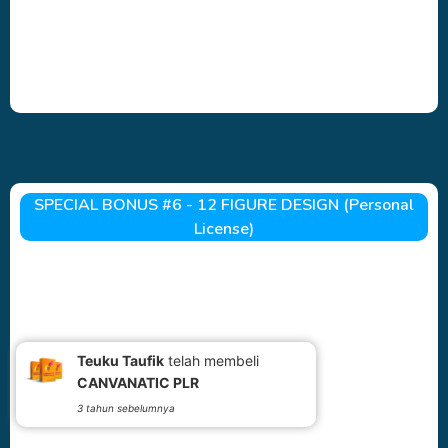
SPECIAL BONUS #6 - 12 FIGURE DESIGN (Personal
License)
Teuku Taufik
telah membeli
CANVANATIC PLR
3 tahun sebelumnya