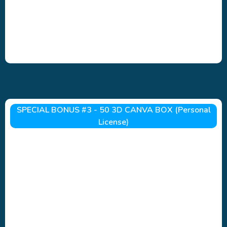
SPECIAL BONUS #3 - 50 3D CANVA BOX (Personal
License)