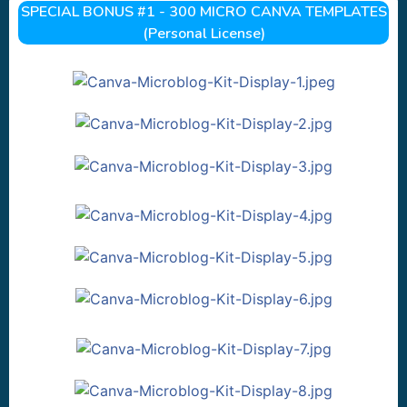
SPECIAL BONUS #1 - 300 MICRO CANVA TEMPLATES
(Personal License)