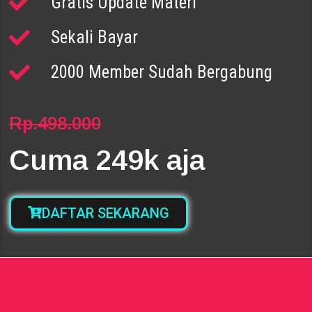
Gratis Update Materi
Sekali Bayar
2000 Member Sudah Bergabung
Rp.498.000
Cuma 249k aja
DAFTAR SEKARANG