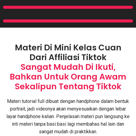
Materi Di Mini Kelas Cuan
Dari Affiliasi Tiktok
Sangat Mudah Di Ikuti,
Bahkan Untuk Orang Awam
Sekalipun Tentang Tiktok
Materi tutorial full dibuat dengan handphone dalam bentuk
portrait, jadi videonya akan menyesuaikan dengan lebar
layar handphone kalian. Penjelasan materi pun langsung ke
inti materi tanpa basi basi lagi membahas hal lain dan
sangat mudah di praktikkan.