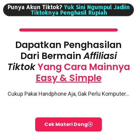
Punya Akun Tiktok?
Yuk Sini Ngumpul Jadiin
Tiktoknya Penghasil Rupiah
Dapatkan Penghasilan
Dari Bermain
Affiliasi
Tiktok
Yang Cara Mainnya
Easy & Simple
Cukup Pakai Handphone Aja, Gak Perlu Komputer…
Cek Materi Dong