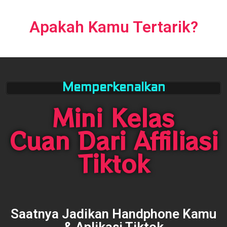
Apakah Kamu Tertarik?
Memperkenalkan
Mini Kelas
Cuan Dari Affiliasi
Tiktok
Saatnya Jadikan Handphone Kamu
& Aplikasi Tiktok