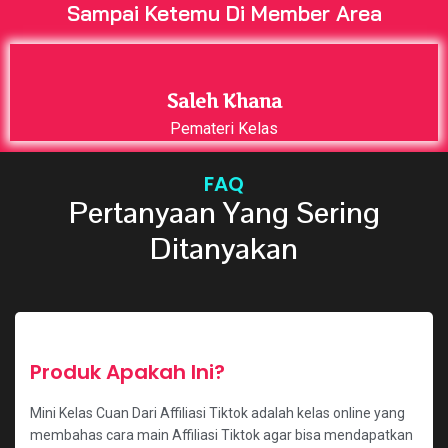
Sampai Ketemu Di Member Area
Saleh Khana
Pemateri Kelas
FAQ
Pertanyaan Yang Sering
Ditanyakan
Produk Apakah Ini?
Mini Kelas Cuan Dari Affiliasi Tiktok adalah kelas online yang
membahas cara main Affiliasi Tiktok agar bisa mendapatkan