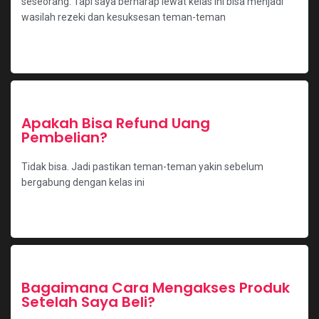
seseorang. Tapi saya berharap lewat kelas ini bisa menjadi
wasilah rezeki dan kesuksesan teman-teman
Apakah Bisa Refund Uang
Pembelian?
Tidak bisa. Jadi pastikan teman-teman yakin sebelum
bergabung dengan kelas ini
Bagaimana Cara Mengakses Produk
Setelah Saya Beli?