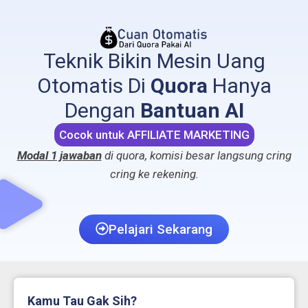
Teknik Bikin Mesin Uang
Otomatis Di
Quora
Hanya
Dengan
Bantuan AI
Cocok untuk AFFILIATE MARKETING
Modal 1 jawaban
di quora, komisi besar langsung cring
cring ke rekening.
Pelajari Sekarang
Kamu Tau Gak Sih?