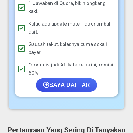
1 Jawaban di Quora, bikin ongkang
kaki.
Kalau ada update materi, gak nambah
duit.
Gausah takut, kelasnya cuma sekali
bayar.
Otomatis jadi Affiliate kelas ini, komisi
60%.
SAYA DAFTAR
Pertanyaan Yang Sering Di Tanyakan