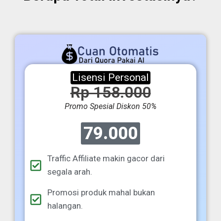
Lisensi Personal
Rp 158.000
Promo Spesial Diskon 50%
79.000
Traffic Affiliate makin gacor dari
segala arah.
Promosi produk mahal bukan
halangan.