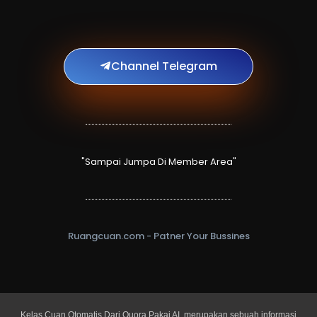
Channel Telegram
"Sampai Jumpa Di Member Area"
Ruangcuan.com - Patner Your Bussines
Kelas Cuan Otomatis Dari Quora Pakai AI, merupakan sebuah informasi