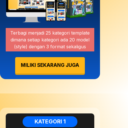
Terbagi menjadi 25 kategori template
dimana setiap kategori ada 20 model
(style) dengan 3 format sekaligus
MILIKI SEKARANG JUGA
KATEGORI 1