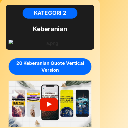
KATEGORI 2
Keberanian
20 Keberanian Quote Vertical
Version