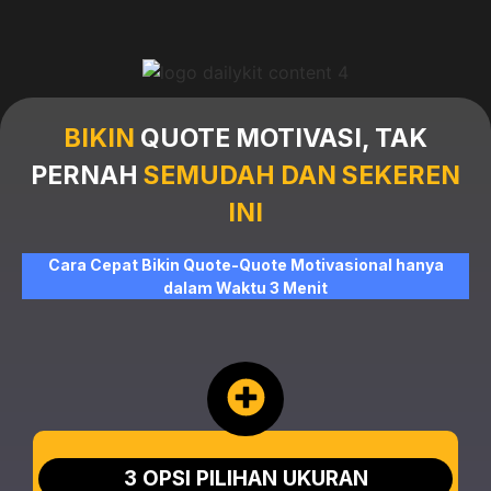
BIKIN
QUOTE MOTIVASI, TAK
PERNAH
SEMUDAH DAN SEKEREN
INI
Cara Cepat Bikin Quote-Quote Motivasional hanya
dalam Waktu 3 Menit
3 OPSI PILIHAN UKURAN