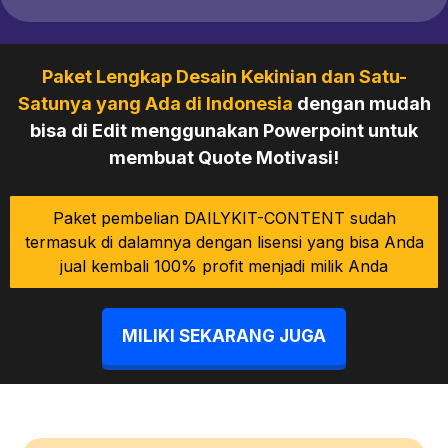
Paket Lengkap Desain Kekinian dan Satu-
Satunya yang Ada di Indonesia
dengan mudah
bisa di Edit menggunakan Powerpoint untuk
membuat Quote Motivasi!
Paket pembelian DAILYKIT-CONTENT sudah
termasuk di dalamnya dengan lisensi yang bisa Anda
jual kembali 100% profit menjadi milik Anda
MILIKI SEKARANG JUGA