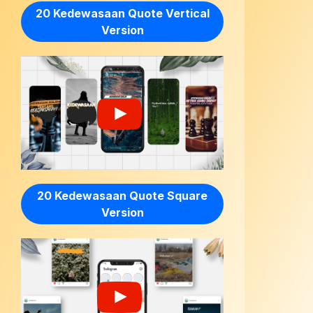
20 Kedewasaan Quote Vertical
Version
20 Kedewasaan Quote Square
Version