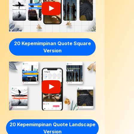
20 Kepemimpinan Quote Square
Version
20 Kepemimpinan Quote Landscape
Version