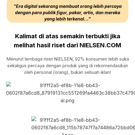
"Era digital sekarang membuat orang lebih percaya
dengan para publik figur, pakar, artis, dan mereka
yang lebih terkenal..."
Kalimat di atas semakin terbukti jika
melihat hasil riset dari NIELSEN.COM
Menurut lembaga riset NIELSEN, 92% konsumen lebih suka
sekaligus percaya dengan produk yang di rekomendasikan
oleh personal (orang), bukan sebuah iklan!