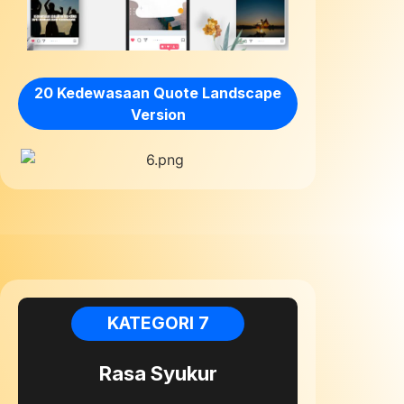
20 Kedewasaan Quote Landscape
Version
KATEGORI 7
Rasa Syukur