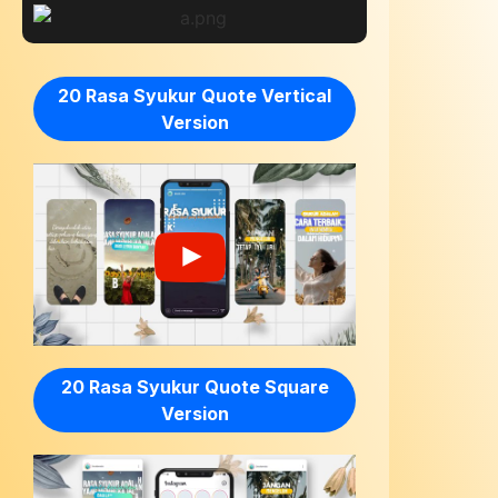
20 Rasa Syukur Quote Vertical
Version
20 Rasa Syukur Quote Square
Version