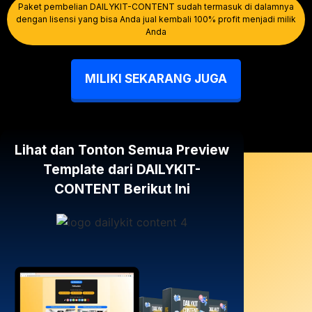
Paket pembelian DAILYKIT-CONTENT sudah termasuk di dalamnya
dengan lisensi yang bisa Anda jual kembali 100% profit menjadi milik
Anda
MILIKI SEKARANG JUGA
Lihat dan Tonton Semua Preview
Template dari DAILYKIT-
CONTENT Berikut Ini