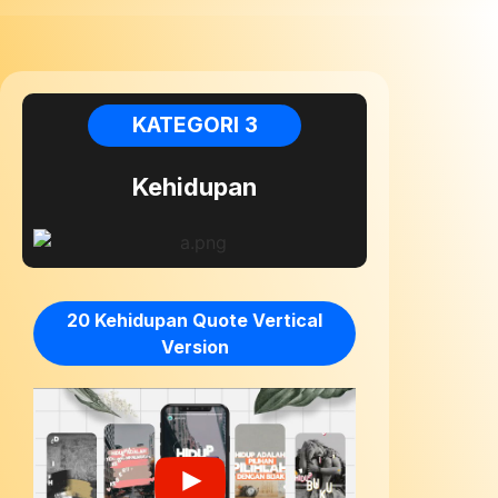
KATEGORI 3
Kehidupan
20 Kehidupan Quote Vertical
Version