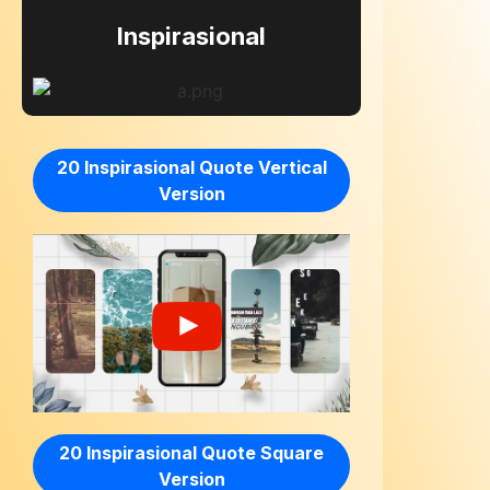
Inspirasional
20 Inspirasional Quote Vertical
Version
20 Inspirasional Quote Square
Version