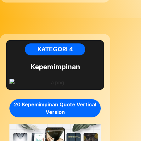
KATEGORI 4
Kepemimpinan
20 Kepemimpinan Quote Vertical
Version