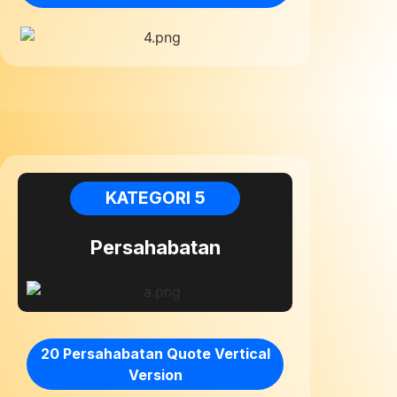
KATEGORI 5
Persahabatan
20 Persahabatan Quote Vertical
Version