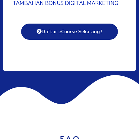
TAMBAHAN BONUS DIGITAL MARKETING
Daftar eCourse Sekarang !
F.A.Q