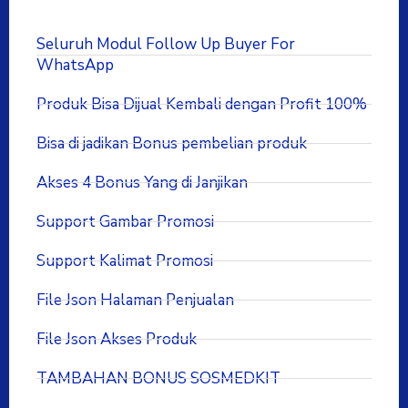
Seluruh Modul Follow Up Buyer For
WhatsApp
Produk Bisa Dijual Kembali dengan Profit 100%
Bisa di jadikan Bonus pembelian produk
Akses 4 Bonus Yang di Janjikan
Support Gambar Promosi
Support Kalimat Promosi
File Json Halaman Penjualan
File Json Akses Produk
TAMBAHAN BONUS SOSMEDKIT