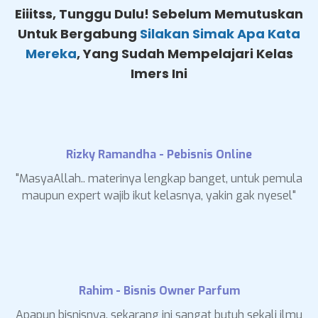
Eiiitss, Tunggu Dulu! Sebelum Memutuskan
Untuk Bergabung
Silakan Simak Apa Kata
Mereka
, Yang Sudah Mempelajari Kelas
Imers Ini
Rizky Ramandha - Pebisnis Online
"MasyaAllah.. materinya lengkap banget, untuk pemula
maupun expert wajib ikut kelasnya, yakin gak nyesel"
Rahim - Bisnis Owner Parfum
Apapun bisnisnya, sekarang ini sangat butuh sekali ilmu