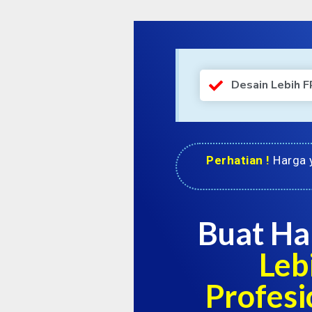
Desain Lebih 
Perhatian !
Harga y
Buat Ha
Leb
Profesi