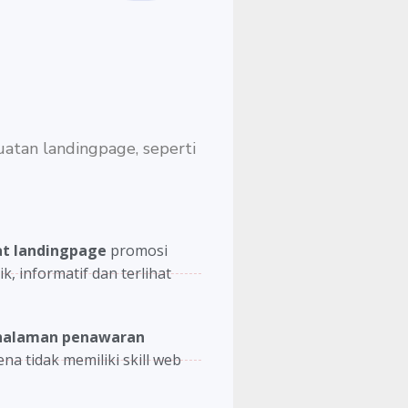
atan landingpage, seperti
t landingpage
promosi
, informatif dan terlihat
halaman penawaran
a tidak memiliki skill web