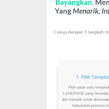
Bayangkan,
Mem
Yang
Menarik, In
Cukup dengan 3 langkah mu
1. Pilih Templa
Pilih salah satu templa
LANDPAGE yang tersedia, 
dan menarik untuk disesuai
kebutuhan promosi A