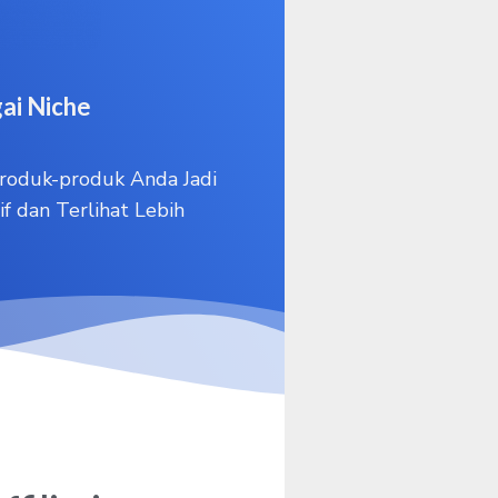
ai Niche
oduk-produk Anda Jadi
f dan Terlihat Lebih