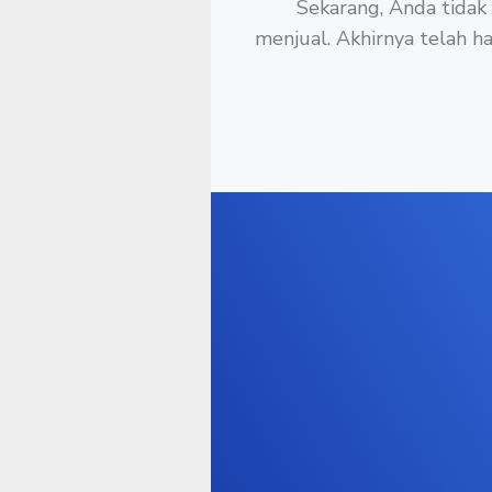
Sekarang, Anda tidak
menjual.
Akhirnya telah h