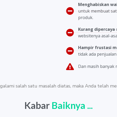
Menghabiskan wak
untuk membuat sat
produk.
Kurang dipercaya
websitenya asal-as
Hampir frustasi
m
tidak ada penjualan
Dan masih banyak ma
galami salah satu masalah diatas, maka Anda telah m
Kabar
Baiknya ...