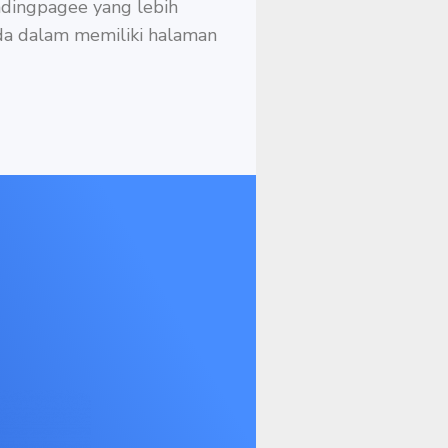
ndingpagee yang lebih
da dalam memiliki halaman