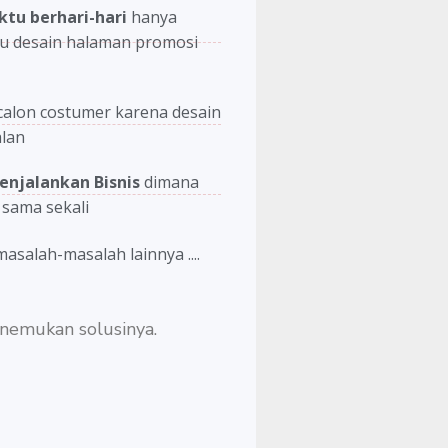
tu berhari-hari
hanya
u desain halaman promosi
calon costumer karena desain
alan
enjalankan Bisnis
dimana
 sama sekali
salah-masalah lainnya ....
enemukan solusinya.