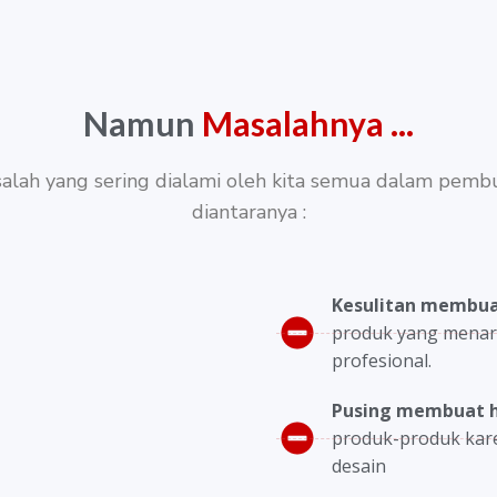
Namun
Masalahnya ...
salah yang sering dialami oleh kita semua dalam pembu
diantaranya :
Kesulitan membua
produk yang menarik
profesional.
Pusing membuat 
produk-produk karen
desain