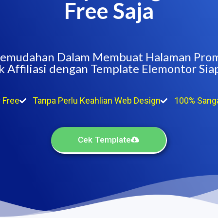
Free Saja
emudahan Dalam
Membuat Halaman Prom
 Affiliasi dengan Template Elemontor Sia
 Free
Tanpa Perlu Keahlian Web Design
100% Sang
Cek Template