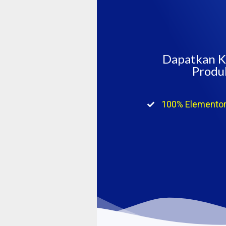
Dapatkan
K
Produk
100% Elementor