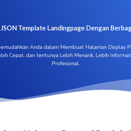
e JSON Template Landingpage Dengan Berbag
emudahkan Anda dalam Membuat Halaman Display Pr
ih Cepat, dan tentunya Lebih Menarik, Lebih Informati
Profesional.