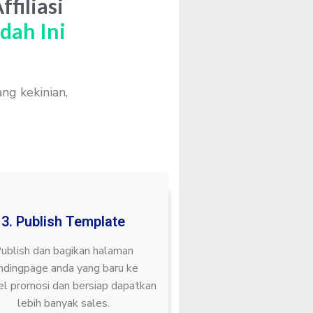
filiasi
dah Ini
g kekinian,
3. Publish Template
ublish dan bagikan halaman
ndingpage anda yang baru ke
el promosi dan bersiap dapatkan
lebih banyak sales.