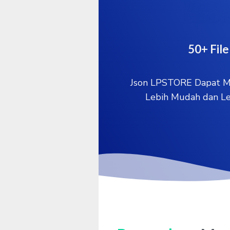
50+ Fil
Json LPSTORE Dapat M
Lebih Mudah dan Leb