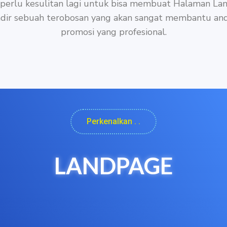
 perlu kesulitan lagi untuk bisa membuat Halaman La
adir sebuah terobosan yang akan sangat membantu an
promosi yang profesional.
Perkenalkan . .
LANDPAGE