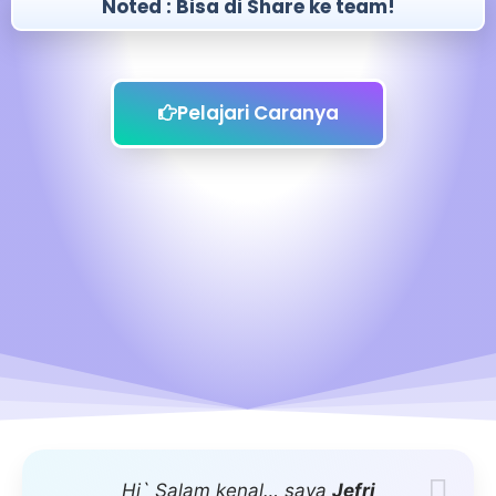
Noted : Bisa di Share ke team!
Pelajari Caranya
Hi` Salam kenal… saya
Jefri