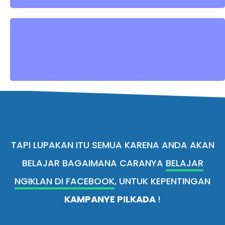
TAPI LUPAKAN ITU SEMUA KARENA ANDA AKAN
BELAJAR BAGAIMANA CARANYA
BELAJAR
NGIKLAN DI FACEBOOK
, UNTUK KEPENTINGAN
KAMPANYE PILKADA
!