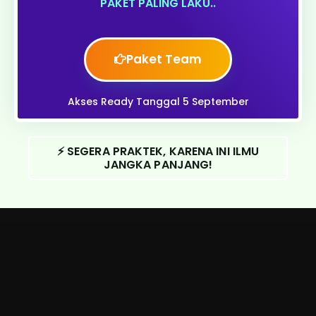
PAKET PALING LAKU..
Paket Team
Akses Ready Tanggal 5 September
⚡️ SEGERA PRAKTEK, KARENA INI ILMU
JANGKA PANJANG!