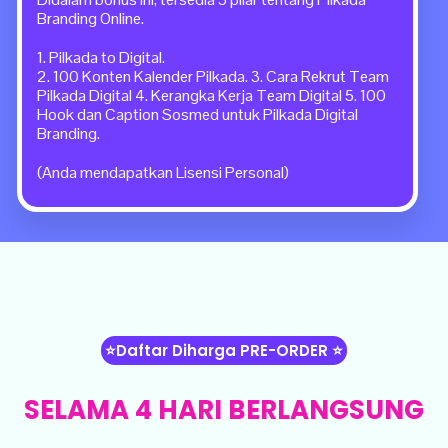
Branding Online.
1. Pilkada to Digital.
2. 100 Konten Kalender Pilkada. 3. Cara Rekrut Team
Pilkada Digital 4. Kerangka Kerja Team Digital 5. 100
Hook dan Caption Sosmed untuk Pilkada Digital
Branding.
(Anda mendapatkan Lisensi Personal)
⭐️Daftar Diharga PRE-ORDER ⭐️
SELAMA 4 HARI BERLANGSUNG