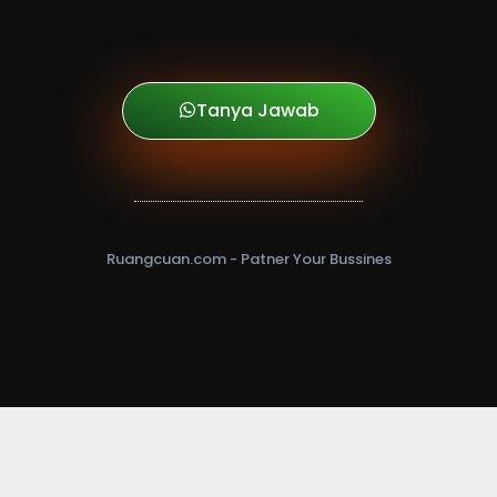
Tanya Jawab
Ruangcuan.com - Patner Your Bussines