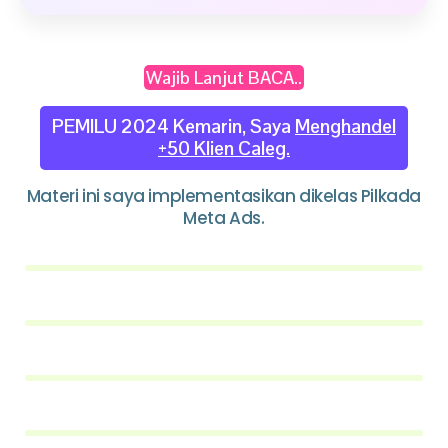
Wajib Lanjut BACA..
PEMILU 2024 Kemarin, Saya
Menghandel
+50 Klien Caleg.
Materi ini saya implementasikan dikelas Pilkada
Meta Ads.