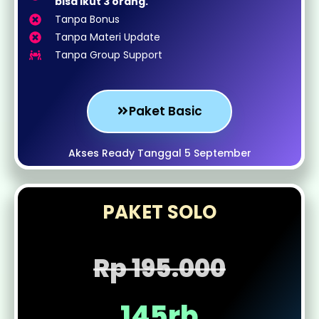
bisa ikut 3 orang.
Tanpa Bonus
Tanpa Materi Update
Tanpa Group Support
Paket Basic
Akses Ready Tanggal 5 September
PAKET SOLO
Rp 195.000
145rb