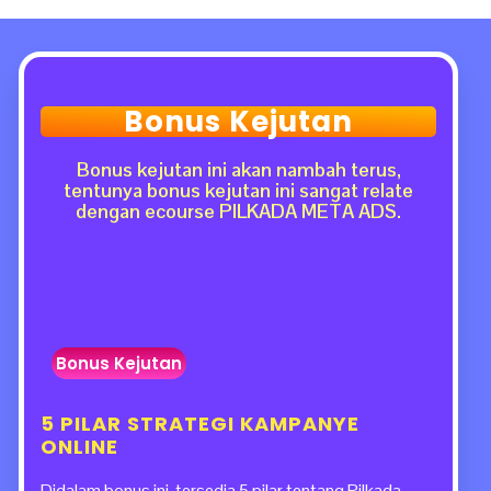
Bonus Kejutan
Bonus kejutan ini akan nambah terus,
tentunya bonus kejutan ini sangat relate
dengan ecourse PILKADA META ADS.
Bonus Kejutan
5 PILAR STRATEGI KAMPANYE
ONLINE
Didalam bonus ini, tersedia 5 pilar tentang Pilkada