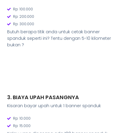
Rp 100.000
Rp 200.000
Rp 300.000
Butuh berapa titik anda untuk cetak banner
spanduk seperti ini? Tentu dengan 5-10 kilometer
bukan ?
3. BIAYA UPAH PASANGNYA
Kisaran bayar upah untuk 1 banner spanduk
Rp 10.000
Rp 15.000