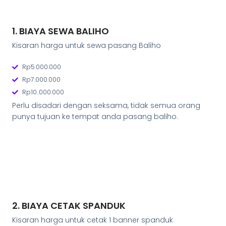
1. BIAYA SEWA BALIHO
Kisaran harga untuk sewa pasang Baliho
Rp5.000.000
Rp7.000.000
Rp10..000.000
Perlu disadari dengan seksama, tidak semua orang
punya tujuan ke tempat anda pasang baliho.
2. BIAYA CETAK SPANDUK
Kisaran harga untuk cetak 1 banner spanduk