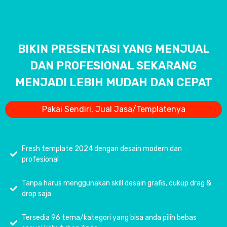
BIKIN PRESENTASI YANG MENJUAL
DAN PROFESIONAL SEKARANG
MENJADI LEBIH MUDAH DAN CEPAT
Pakai Sendiri, Jual Jasa/Templatenya
Fresh template 2024 dengan desain modern dan
profesional
Tanpa harus menggunakan skill desain grafis, cukup drag &
drop saja
Tersedia 96 tema/kategori yang bisa anda pilih bebas