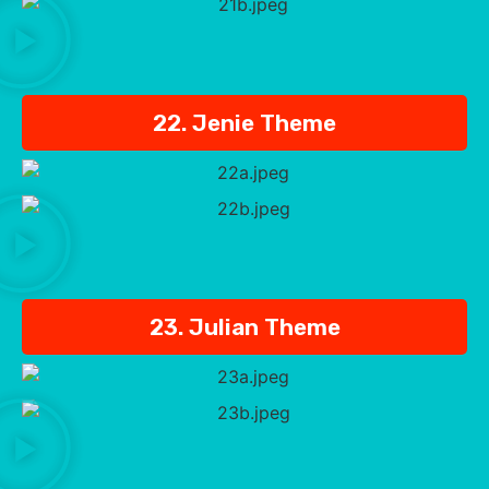
22. Jenie Theme
23. Julian Theme