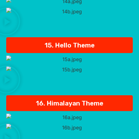
15. Hello Theme
16. Himalayan Theme