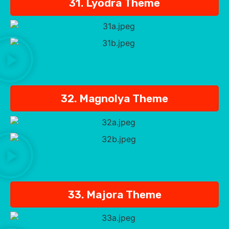
31. Lyodra Theme
32. Magnolya Theme
33. Majora Theme