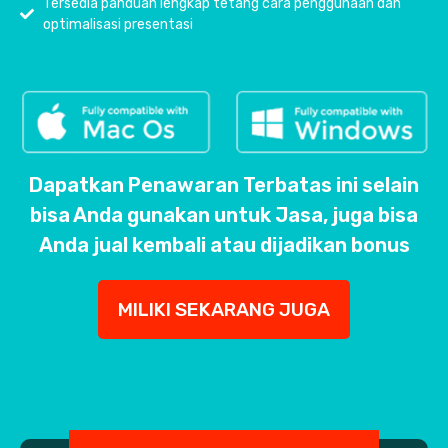
Tersedia panduan lengkap tetang cara penggunaan dan
optimalisasi presentasi
Dapatkan Penawaran Terbatas ini selain
bisa Anda gunakan untuk Jasa, juga bisa
Anda jual kembali atau dijadikan bonus
MILIKI SEKARANG JUGA