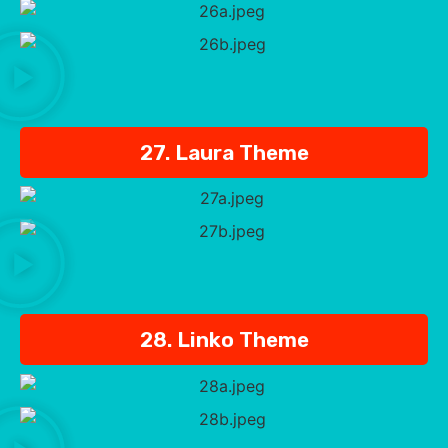
27. Laura Theme
28. Linko Theme