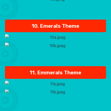
10. Emerals Theme
11. Emmerals Theme