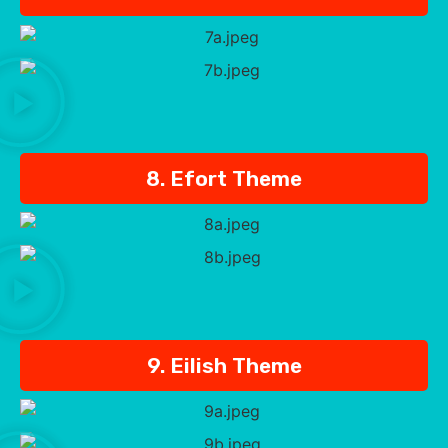
8. Efort Theme
9. Eilish Theme