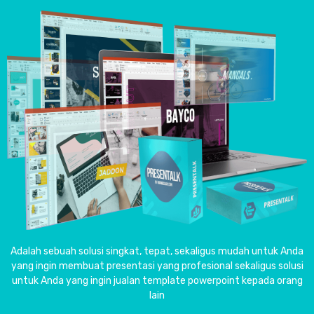
Adalah sebuah solusi singkat, tepat, sekaligus mudah untuk Anda
yang ingin membuat presentasi yang profesional sekaligus solusi
untuk Anda yang ingin jualan template powerpoint kepada orang
lain