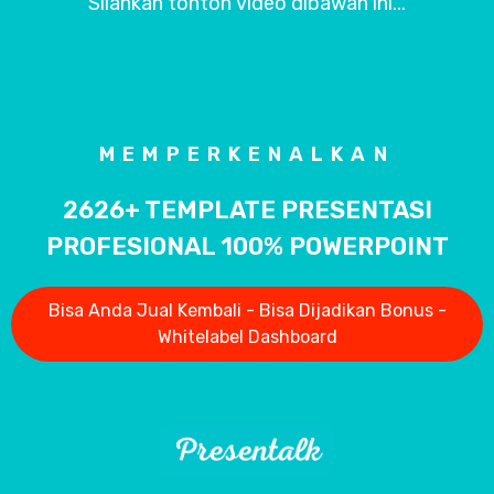
Silahkan tonton video dibawah ini...
MEMPERKENALKAN
2626+ TEMPLATE PRESENTASI
PROFESIONAL 100% POWERPOINT
Bisa Anda Jual Kembali - Bisa Dijadikan Bonus -
Whitelabel Dashboard