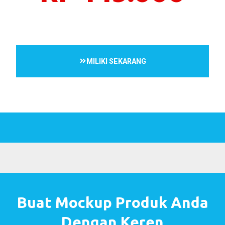
MILIKI SEKARANG
Buat Mockup Produk Anda
Dengan Keren