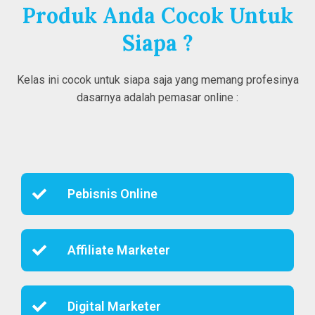
Produk Anda Cocok Untuk
Siapa ?
Kelas ini cocok untuk siapa saja yang memang profesinya
dasarnya adalah pemasar online :
Pebisnis Online
Affiliate Marketer
Digital Marketer