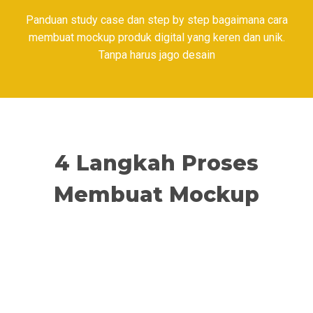
Panduan study case dan step by step bagaimana cara
membuat mockup produk digital yang keren dan unik.
Tanpa harus jago desain
4 Langkah Proses
Membuat Mockup