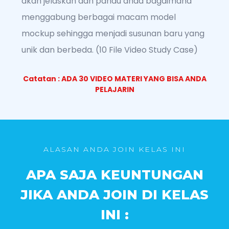
akan jelaskan dan pandu anda bagaimana
menggabung berbagai macam model
mockup sehingga menjadi susunan baru yang
unik dan berbeda. (10 File Video Study Case)
Catatan : ADA 30 VIDEO MATERI YANG BISA ANDA
PELAJARIN
ALASAN ANDA JOIN KELAS INI
APA SAJA KEUNTUNGAN
JIKA ANDA JOIN DI KELAS
INI :