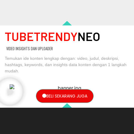
TUBETRENDY
NEO
VIDEO INSIGHTS DAN UPLOADER
Temukan ide konten lengkap dengan: video, judul, deskripsi,
hashtags, keywords, dan insights data konten dengan 1 langkah
mudah.
BELI SEKARANG JUGA