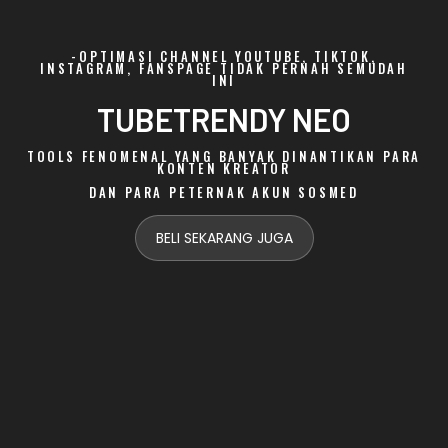
-OPTIMASI CHANNEL YOUTUBE, TIKTOK,
INSTAGRAM, FANSPAGE TIDAK PERNAH SEMUDAH
INI
TUBETRENDY NEO
TOOLS FENOMENAL YANG BANYAK DINANTIKAN PARA
KONTEN KREATOR
DAN PARA PETERNAK AKUN SOSMED
BELI SEKARANG JUGA