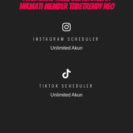
Nikmati Member Tubetrendy Neo
INSTAGRAM SCHEDULER
Unlimited Akun
TIKTOK SCHEDULER
Unlimited Akun