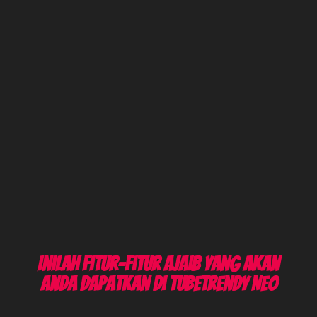
Inilah Fitur-Fitur Ajaib Yang Akan
Anda Dapatkan di Tubetrendy Neo