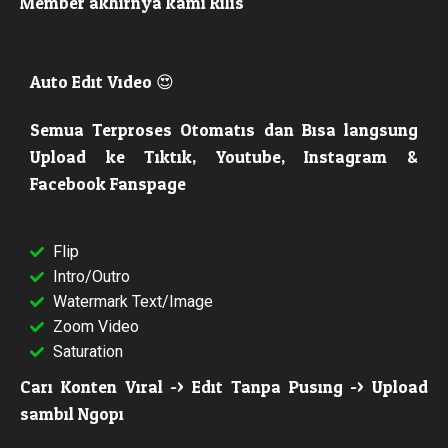
Member akhirnya kami Rilis
Auto Edit Video 😍
Semua Terproses Otomatis dan Bisa langsung
Upload ke Tiktik, Youtube, Instagram &
Facebook Fanspage
Flip
Intro/Outro
Watermark Text/Image
Zoom Video
Saturation
Cari Konten Viral -> Edit Tanpa Pusing -> Upload
sambil Ngopi