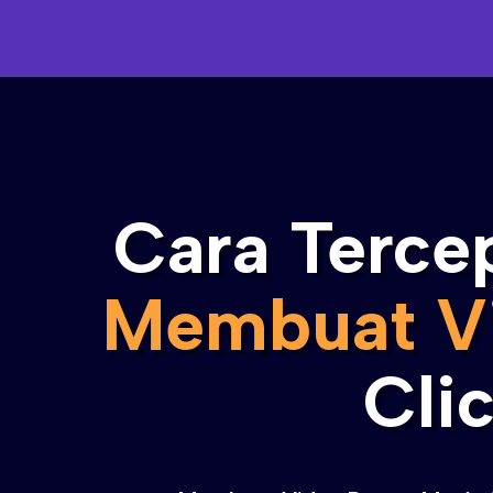
Cara Terce
Membuat V
Cli