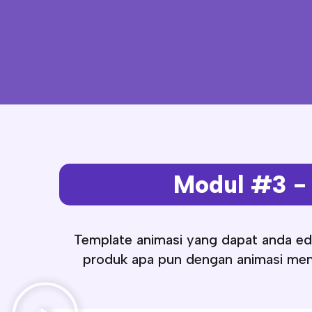
Modul #3 - 
Template animasi yang dapat anda ed
produk apa pun dengan animasi mena