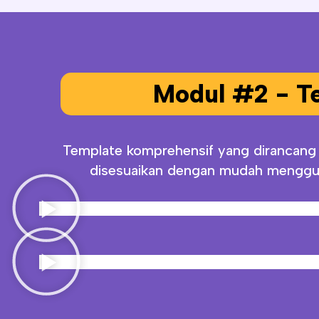
Modul #2 - Te
Template komprehensif yang dirancang
disesuaikan dengan mudah menggun