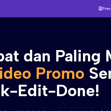
Prev
pat dan Paling
ideo Promo
Se
ck-Edit-Done!