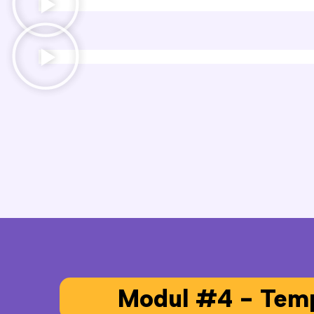
Modul #4 - Temp