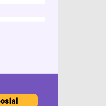
osial