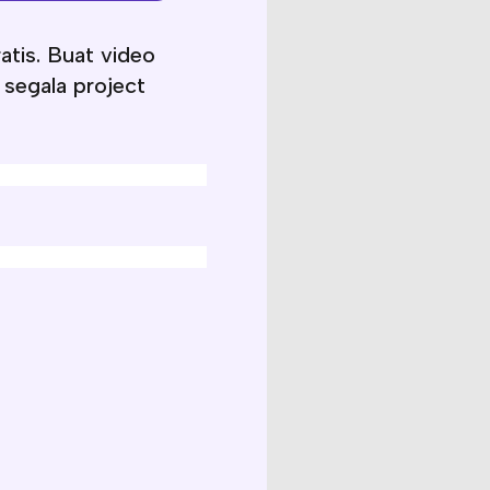
tis. Buat video
segala project