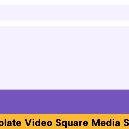
late Video Square Media S