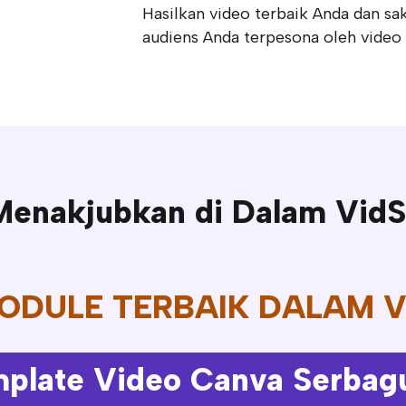
Hasilkan video terbaik Anda dan s
audiens Anda terpesona oleh video
 Menakjubkan di Dalam Vid
ODULE TERBAIK DALAM 
mplate Video Canva Serbag