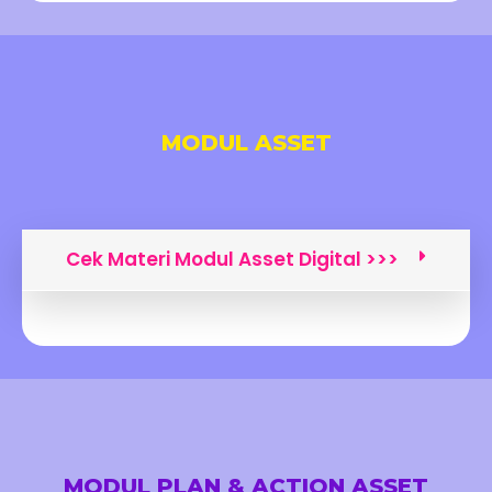
MODUL ASSET
Cek Materi Modul Asset Digital >>>
MODUL PLAN & ACTION ASSET