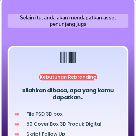
Selain itu, anda akan mendapatkan asset
penunjang juga
Kebutuhan Rebranding
Silahkan dibaca, apa yang kamu
dapatkan..
File PSD 3D box
50 Cover Box 3D Produk Digital
Skript Follow Up