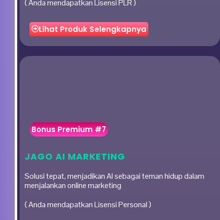
( Anda mendapatkan Lisensi PLR )
Lihat Produk Selengkapnya
Bonus Premium #7
JAGO AI MARKETING
Solusi tepat, menjadikan AI sebagai teman hidup dalam
menjalankan online marketing
( Anda mendapatkan Lisensi Personal )