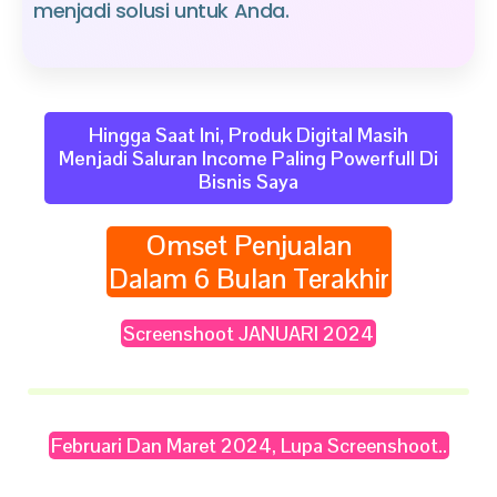
menjadi solusi untuk Anda.
Hingga Saat Ini, Produk Digital Masih
Menjadi Saluran Income Paling Powerfull Di
Bisnis Saya
Omset Penjualan
Dalam 6 Bulan Terakhir
Screenshoot JANUARI 2024
Februari Dan Maret 2024, Lupa Screenshoot..