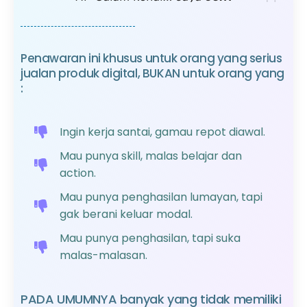
Haris Pratama
Penawaran ini khusus untuk orang yang serius
ruangcuan.com
Founder
jualan produk digital, BUKAN untuk orang yang
:
Ingin kerja santai, gamau repot diawal.
Mau punya skill, malas belajar dan
action.
Mau punya penghasilan lumayan, tapi
gak berani keluar modal.
Mau punya penghasilan, tapi suka
malas-malasan.
PADA UMUMNYA banyak yang tidak memiliki