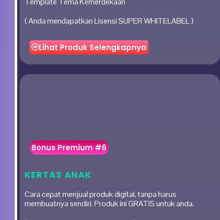
Template Tema Kemerdekaan
( Anda mendapatkan Lisensi SUPER WHITELABEL )
Lihat Produk Selengkapnya
Bonus Premium #6
KERTAS ANAK
Cara cepat menjual produk digital, tanpa harus
membuatnya sendiri. Produk ini GRATIS untuk anda.