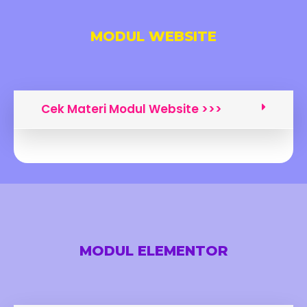
MODUL WEBSITE
Cek Materi Modul Website >>>
MODUL ELEMENTOR