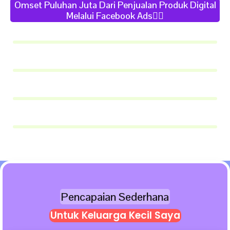
Omset Puluhan Juta Dari Penjualan Produk Digital
Melalui Facebook Ads👇🏻
Pencapaian Sederhana
Untuk Keluarga Kecil Saya