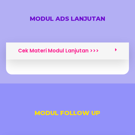
MODUL ADS LANJUTAN
Cek Materi Modul Lanjutan >>>
MODUL FOLLOW UP