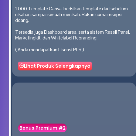
1.000 Template Canva, berisikan template dari sebelum
nikahan sampai sesuah menikah. Bukan cuma resepsi
doang.
Tersedia juga Dashboard area, serta sistem Resell Panel,
Marketingkit, dan Whitelabel Rebranding.
( Anda mendapatkan Lisensi PLR )
Lihat Produk Selengkapnya
Bonus Premium #2