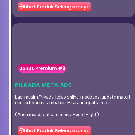
Lihat Produk Selengkapnya
Bonus Premium #8
PILKADA META ADS
Lagi musim Pilkada, kelas online ini sebagai update materi
dan jadi bonus tambahan. Bisa anda jual kembali.
( Anda mendapatkan Lisensi Resell Right )
Lihat Produk Selengkapnya