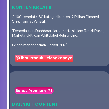
KONTEN KREATIF
2.100 template, 30 kategori konten, 7 Pilihan Dimensi
Size, Format Variatif.
Tersedia juga Dashboard area, serta sistem Resell Panel,
Marketingkit, dan Whitelabel Rebranding.
( Anda mendapatkan Lisensi PLR )
Lihat Produk Selengkapnya
Bonus Premium #3
DAILYKIT CONTENT