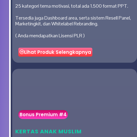
25 kategori tema motivasi, total ada 1.500 format PPT.
Tersedia juga Dashboard area, serta sistem Resell Panel,
Marketingkit, dan Whitelabel Rebranding.
( Anda mendapatkan Lisensi PLR )
Lihat Produk Selengkapnya
Bonus Premium #4
KERTAS ANAK MUSLIM