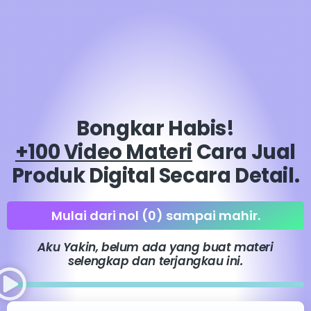
Bongkar Habis!
+100 Video Materi
Cara Jual
Produk Digital Secara Detail.
Mulai dari nol (0) sampai mahir.
Aku Yakin, belum ada yang buat materi
selengkap dan terjangkau ini.