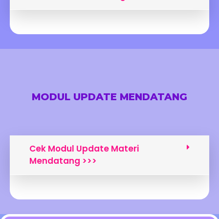
MODUL UPDATE MENDATANG
Cek Modul Update Materi
Mendatang >>>