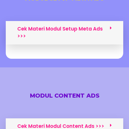
Cek Materi Modul Setup Meta Ads
>>>
MODUL CONTENT ADS
Cek Materi Modul Content Ads >>>