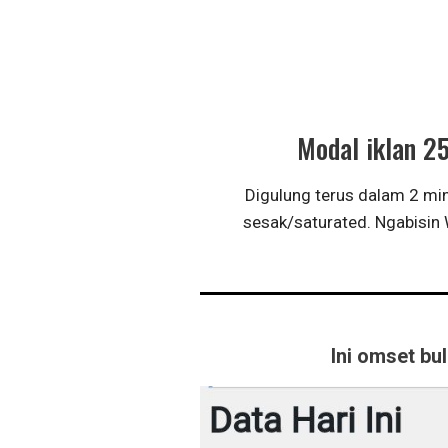
Modal iklan 2
Digulung terus dalam 2 m
sesak/saturated. Ngabisin 
Ini omset bul