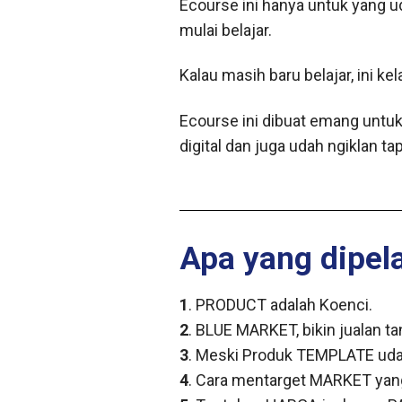
Ecourse ini hanya untuk yang u
mulai belajar.
Kalau masih baru belajar, ini k
Ecourse ini dibuat emang untu
digital dan juga udah ngiklan t
Apa yang dipela
1
. PRODUCT adalah Koenci.
2
. BLUE MARKET, bikin jualan t
3
. Meski Produk TEMPLATE udah
4
. Cara mentarget MARKET yan