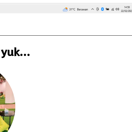
yuk...