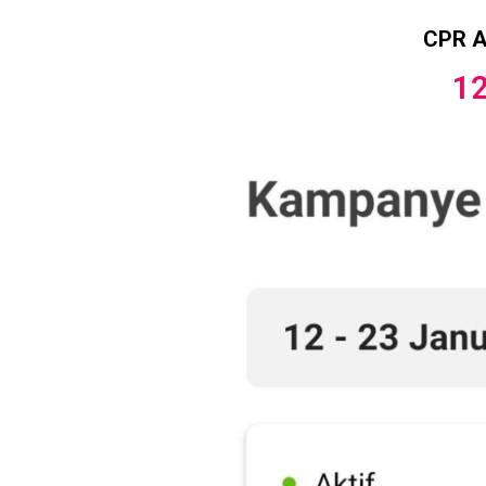
CPR Aw
12