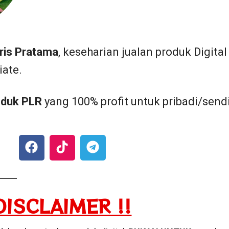
ris Pratama
, keseharian jualan produk Digital
iate.
oduk PLR
yang 100% profit untuk pribadi/sendi
DISCLAIMER !!