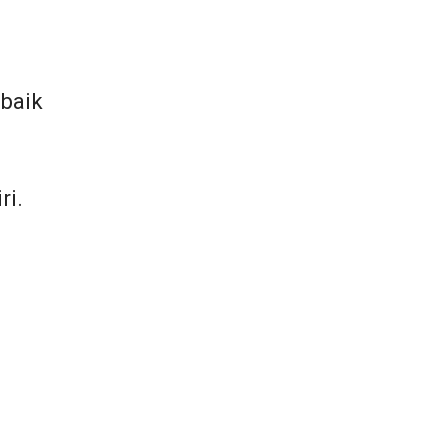
 baik
ri.