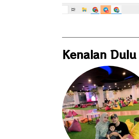
Kenalan Dulu 