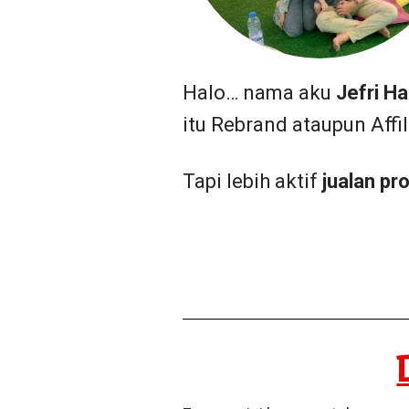
Halo… nama aku
Jefri Ha
itu Rebrand ataupun Affil
Tapi lebih aktif
jualan pr