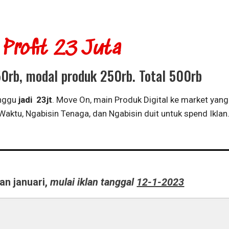
Profit 23 Juta
50rb, modal produk 250rb. Total 500rb
inggu
jadi 23jt
. Move On, main Produk Digital ke market yang
Waktu, Ngabisin Tenaga, dan Ngabisin duit untuk spend Iklan
an januari,
mulai iklan tanggal
12-1-2023