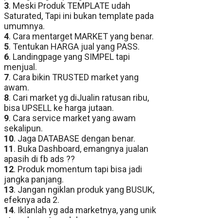
3
. Meski Produk TEMPLATE udah
Saturated, Tapi ini bukan template pada
umumnya.
4
. Cara mentarget MARKET yang benar.
5
. Tentukan HARGA jual yang PASS.
6
. Landingpage yang SIMPEL tapi
menjual.
7
. Cara bikin TRUSTED market yang
awam.
8
. Cari market yg diJualin ratusan ribu,
bisa UPSELL ke harga jutaan.
9
. Cara service market yang awam
sekalipun.
10
. Jaga DATABASE dengan benar.
11
. Buka Dashboard, emangnya jualan
apasih di fb ads ??
12
. Produk momentum tapi bisa jadi
jangka panjang.
13
. Jangan ngiklan produk yang BUSUK,
efeknya ada 2.
14
. Iklanlah yg ada marketnya, yang unik