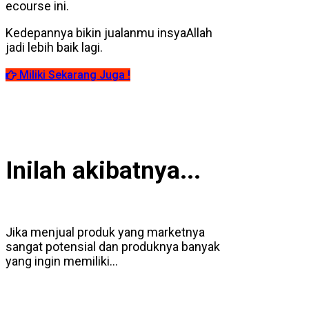
ecourse ini.
Kedepannya bikin jualanmu insyaAllah
jadi lebih baik lagi.
Miliki Sekarang Juga !
Inilah akibatnya...
Jika menjual produk yang marketnya
sangat potensial dan produknya banyak
yang ingin memiliki…