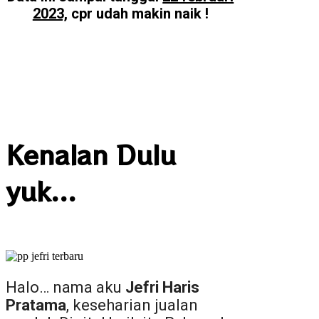
2023,
cpr udah makin naik !
Kenalan Dulu
yuk...
Halo… nama aku
Jefri Haris
Pratama
, keseharian jualan