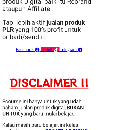
produk Digital baik itu Rebrand
ataupun Affiliate.
Tapi lebih aktif
jualan produk
PLR
yang 100% profit untuk
pribadi/sendiri.
Facebook
Tiktok
Telegram
DISCLAIMER !!
Ecourse ini hanya untuk yang udah
paham jualan produk digital,
BUKAN
UNTUK
yang baru mulai belajar.
Kalau masih baru belajar, ini kelas