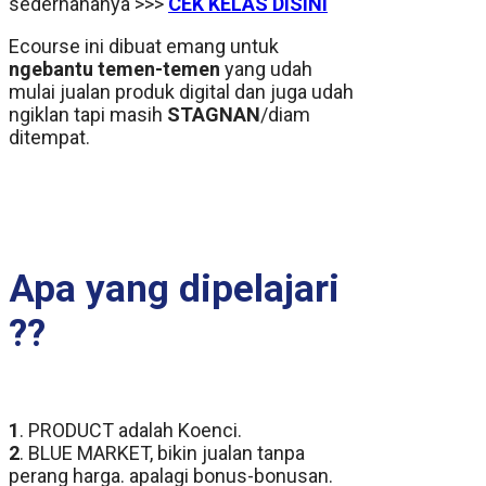
sederhananya >>>
CEK KELAS DISINI
Ecourse ini dibuat emang untuk
ngebantu temen-temen
yang udah
mulai jualan produk digital dan juga udah
ngiklan tapi masih
STAGNAN
/diam
ditempat.
Apa yang dipelajari
??
1
. PRODUCT adalah Koenci.
2
. BLUE MARKET, bikin jualan tanpa
perang harga. apalagi bonus-bonusan.