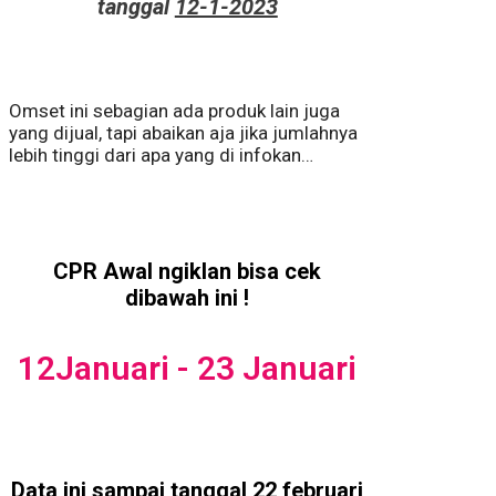
tanggal
12-1-2023
Omset ini sebagian ada produk lain juga
yang dijual, tapi abaikan aja jika jumlahnya
lebih tinggi dari apa yang di infokan…
CPR Awal ngiklan bisa cek
dibawah ini !
12Januari - 23 Januari
Data ini sampai tanggal
22 februari