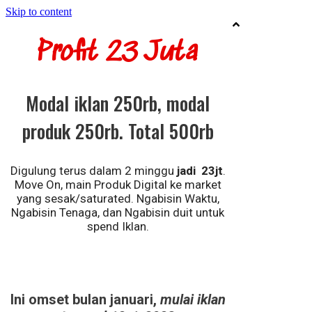
Skip to content
Profit 23 Juta
Modal iklan 250rb, modal
produk 250rb. Total 500rb
Digulung terus dalam 2 minggu
jadi 23jt
.
Move On, main Produk Digital ke market
yang sesak/saturated. Ngabisin Waktu,
Ngabisin Tenaga, dan Ngabisin duit untuk
spend Iklan.
Ini omset bulan januari,
mulai iklan